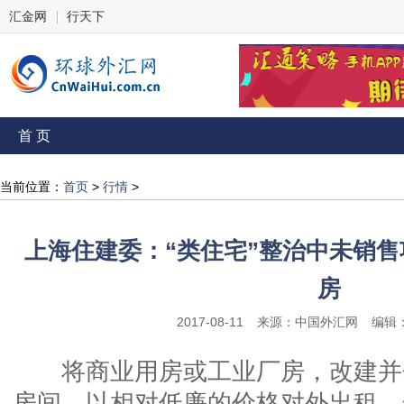
汇金网
行天下
首 页
当前位置：
首页
>
行情
>
上海住建委：“类住宅”整治中未销
房
2017-08-11
来源：中国外汇网
编辑
将商业用房或工业厂房，改建并
房间，以相对低廉的价格对外出租，