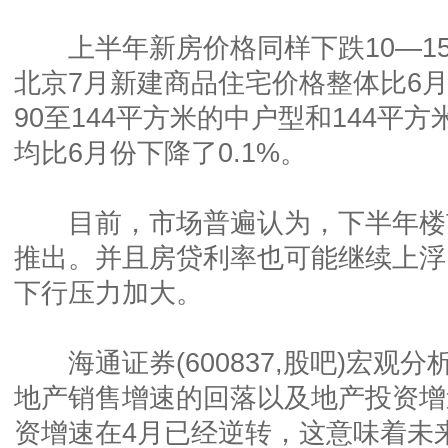
上半年新房价格同样下跌10—15
北京7月新建商品住宅价格整体比6月
90至144平方米的中户型和144平
均比6月份下降了0.1%。
目前，市场普遍认为，下半年楼
推出。并且房贷利率也可能继续上浮
下行压力加大。
海通证券(600837,股吧)宏观
地产销售增速的回落以及地产投资增
资增速在4月已经逆转，这意味着未